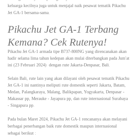
keluarga kecilnya juga untuk menjajal naik pesawat tematik Pikachu
Jet GA-1 bersama-sama.
Pikachu Jet GA-1 Terbang
Kemana? Cek Rutenya!
Pikachu Jet GA-1 armada tipe B737-800NG yang direncanakan akan
hadir selama lima tahun kedepan akan mulai diterbangkan pada Jum'at
ini (23 Februari 2024) dengan rute Jakarta-Denpasar, Bali.
Selain Bali, rute lain yang akan dilayani oleh pesawat tematik Pikachu
Jet GA-1 ini nantinya meliputi rute domestik seperti Jakarta, Batam,
Medan, Palangkaraya, Malang, Balikpapan, Yogyakarta, Denpasar -
Makassar pp, Merauke - Jayapura pp, dan rute internasional Surabaya
- Singapura pp.
Pada bulan Maret 2024, Pikachu Jet GA-1 rencananya akan melayani
berbagai penerbangan baik rute domestik maupun internasional
sebagai berikut :