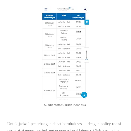
Sumber foto : Garuda Indonesia
Untuk jadwal penerbangan dapat berubah sesuai dengan policy rotasi
pesawat ataupun pertimbangan operasional lainnya. Oleh karena itu,