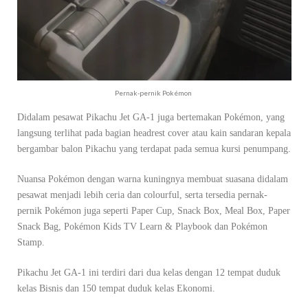
Pernak-pernik Pokémon
Didalam pesawat Pikachu Jet GA-1 juga bertemakan Pokémon, yang
langsung terlihat pada bagian headrest cover atau kain sandaran kepala
bergambar balon Pikachu yang terdapat pada semua kursi penumpang.
Nuansa Pokémon dengan warna kuningnya membuat suasana didalam
pesawat menjadi lebih ceria dan colourful, serta tersedia pernak-
pernik Pokémon juga seperti Paper Cup, Snack Box, Meal Box, Paper
Snack Bag, Pokémon Kids TV Learn & Playbook dan Pokémon
Stamp.
Pikachu Jet GA-1 ini terdiri dari dua kelas dengan 12 tempat duduk
kelas Bisnis dan 150 tempat duduk kelas Ekonomi.