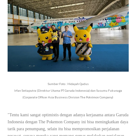
Sumber Foto : Hidayah Qudus
Irfan Setiaputra (Direktur Utama PT Garuda Indonesia) dan Susumu Fukunaga
(Corporate Officer Asia Business Division The Pokémon Company)
"Tentu kami sangat optimistis dengan adanya kerjasama antara Garuda
Indonesia dengan The Pokemon Company ini bisa meningkatkan daya
tarik para penumpang, selain itu bisa mempromosikan perjalanan
pesawat, supaya mereka yang memang gemar melakukan perjalanan