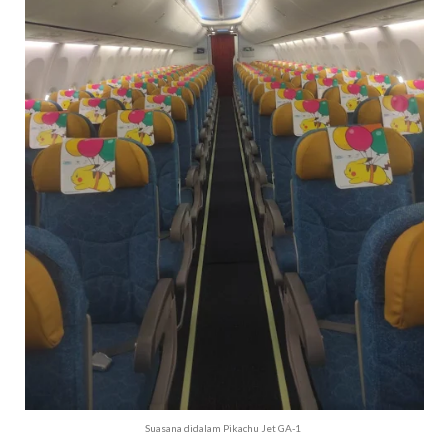
Suasana didalam Pikachu Jet GA-1