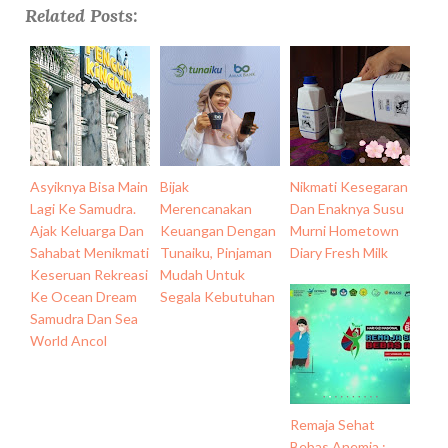
Related Posts:
Asyiknya Bisa Main
Bijak
Nikmati Kesegaran
Lagi Ke Samudra.
Merencanakan
Dan Enaknya Susu
Ajak Keluarga Dan
Keuangan Dengan
Murni Hometown
Sahabat Menikmati
Tunaiku, Pinjaman
Diary Fresh Milk
Keseruan Rekreasi
Mudah Untuk
Ke Ocean Dream
Segala Kebutuhan
Samudra Dan Sea
World Ancol
Remaja Sehat
Bebas Anemia :