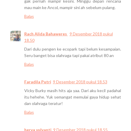
gak pernah mampir kesini. Minggu depan rencana
mau main ke Ancol, mampir sini ah sebelum pulang.
Balas
Rach Alida Bahaweres
9 Desember 2018 pukul
18.50
Dari dulu pengen ke ecopark tapi belum kesampaian.
Seru banget bisa olahraga tapi pakai atribut 80 an
Balas
Faradila Putri
9 Desember 2018 pukul 18.53
Vicky Burky masih hits aja yaa. Dari aku kecil padahal
itu hehehe. Yuk semangat memulai gaya hidup sehat
dan olahraga teratur!
Balas
herva yulyanti
9 Desember 2018 pukul 18.55