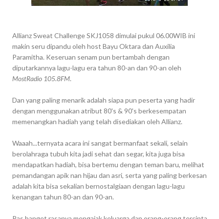
Allianz Sweat Challenge SKJ1058 dimulai pukul 06.00WIB ini
makin seru dipandu oleh host Bayu Oktara dan Auxilia
Paramitha. Keseruan senam pun bertambah dengan
diputarkannya lagu-lagu era tahun 80-an dan 90-an oleh
MostRadio 105.8FM
.
Dan yang paling menarik adalah siapa pun peserta yang hadir
dengan menggunakan atribut 80's & 90's berkesempatan
memenangkan hadiah yang telah disediakan oleh Allianz.
Waaah...ternyata acara ini sangat bermanfaat sekali, selain
berolahraga tubuh kita jadi sehat dan segar, kita juga bisa
mendapatkan hadiah, bisa bertemu dengan teman baru, melihat
pemandangan apik nan hijau dan asri, serta yang paling berkesan
adalah kita bisa sekalian bernostalgiaan dengan lagu-lagu
kenangan tahun 80-an dan 90-an.
Pas banget rasanya mengajak keluarga dan orang-orang tercinta