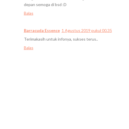
depan semoga di bsd :D
Balas
Barracuda Essence
1 Agustus 2019 pukul 00.35
Terimakasih untuk infonya, sukses terus..
Balas