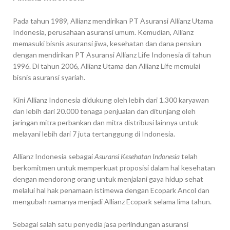
Pada tahun 1989, Allianz mendirikan PT Asuransi Allianz Utama
Indonesia, perusahaan asuransi umum. Kemudian, Allianz
memasuki bisnis asuransi jiwa, kesehatan dan dana pensiun
dengan mendirikan PT Asuransi Allianz Life Indonesia di tahun
1996. Di tahun 2006, Allianz Utama dan Allianz Life memulai
bisnis asuransi syariah.
Kini Allianz Indonesia didukung oleh lebih dari 1.300 karyawan
dan lebih dari 20.000 tenaga penjualan dan ditunjang oleh
jaringan mitra perbankan dan mitra distribusi lainnya untuk
melayani lebih dari 7 juta tertanggung di Indonesia.
Allianz Indonesia sebagai
Asuransi Kesehatan Indonesia
telah
berkomitmen untuk memperkuat proposisi dalam hal kesehatan
dengan mendorong orang untuk menjalani gaya hidup sehat
melalui hal hak penamaan istimewa dengan Ecopark Ancol dan
mengubah namanya menjadi Allianz Ecopark selama lima tahun.
Sebagai salah satu penyedia jasa perlindungan asuransi