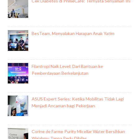
Cek Diabetes di PrimeCare: Ternyata Senyaman Ini
BesTeam, Menyalakan Harapan Anak Yatim
Filantropi Naik Level: Dari Bantuan ke
Pemberdayaan Berkelanjutan
ASUS Expert Series: Ketika Mobilitas Tidak Lagi
Menjadi Ancaman bagi Pekerjaan
Corine de Farme Purity Micellar Water Bersihkan
Wajahmu Tanpa Perlu Dibilas