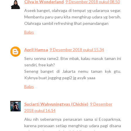
Cilya in Wonderland
9 Desember 2018 pukul 08.50
Aseek banget, olahraga di tempat yg udaranya segar.
Membantu paru-paru kita menghirup udara yg bersih.
Olahraga sambil refreshing lihat pemandangan
Balas
April Hamsa
9 Desember 2018 pukul 15.34
Seru senma rame2. Btw mbak, kalau masuk taman ini
sendiri, free kah?
Seneng banget di Jakarta nemu taman kyk gtu.
Kyknya buat jogging pagi2 jg asyik yaaa
Balas
Suciarti Wahyuningtyas (Chichie)
9 Desember
2018 pukul 16.14
Aku nih sebenarnya penasaran sama si Ecoparknya,
karena perasaan setiap menghirup udara pagi disana