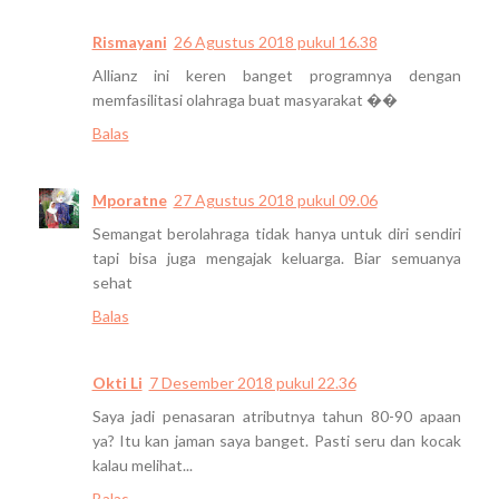
Rismayani
26 Agustus 2018 pukul 16.38
Allianz ini keren banget programnya dengan
memfasilitasi olahraga buat masyarakat ��
Balas
Mporatne
27 Agustus 2018 pukul 09.06
Semangat berolahraga tidak hanya untuk diri sendiri
tapi bisa juga mengajak keluarga. Biar semuanya
sehat
Balas
Okti Li
7 Desember 2018 pukul 22.36
Saya jadi penasaran atributnya tahun 80-90 apaan
ya? Itu kan jaman saya banget. Pasti seru dan kocak
kalau melihat...
Balas