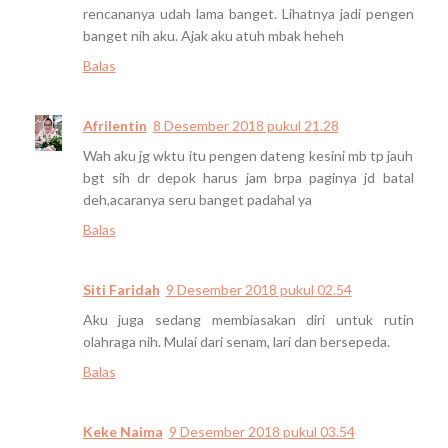
rencananya udah lama banget. Lihatnya jadi pengen
banget nih aku. Ajak aku atuh mbak heheh
Balas
Afrilentin
8 Desember 2018 pukul 21.28
Wah aku jg wktu itu pengen dateng kesini mb tp jauh
bgt sih dr depok harus jam brpa paginya jd batal
deh,acaranya seru banget padahal ya
Balas
Siti Faridah
9 Desember 2018 pukul 02.54
Aku juga sedang membiasakan diri untuk rutin
olahraga nih. Mulai dari senam, lari dan bersepeda.
Balas
Keke Naima
9 Desember 2018 pukul 03.54