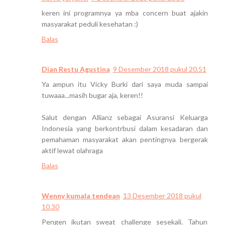
keren ini programnya ya mba concern buat ajakin
masyarakat peduli kesehatan :)
Balas
Dian Restu Agustina
9 Desember 2018 pukul 20.51
Ya ampun itu Vicky Burki dari saya muda sampai
tuwaaa...masih bugar aja, keren!!
Salut dengan Allianz sebagai Asuransi Keluarga
Indonesia yang berkontrbusi dalam kesadaran dan
pemahaman masyarakat akan pentingnya bergerak
aktif lewat olahraga
Balas
Wenny kumala tendean
13 Desember 2018 pukul
10.30
Pengen ikutan sweat challenge sesekali. Tahun