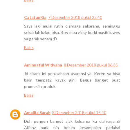
CatatanRia
7 Desember 2018 pukul 22.40
Saya lagi mulai rutin olahraga sekarang, seminggu
sekali lah kalau bisa. Btw mba vicky burki masih luwes
ya gerak senam :D
Balas
Aminnatul Widyana
8 Desember 2018 pukul 06.35
Jd allianz ini perusahaan asuransi ya. Keren ya bisa
bikin tempat2 kayak gini. Bagus banget buat
promosiin produk.
Balas
Amallia Sarah
8 Desember 2018 pukul 15.40
Duh pengen banget ajak keluarga ku olahraga di
Allianz park nih belum kesampaian padahal