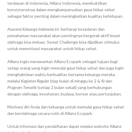
terdepan di Indonesia, Allianz Indonesia, membuktikan
konsistensinya dalam mengkampanyekan gaya hidup sehat
sebagai faktor penting dalam meningkatkan kualitas kehidupan.
Asuransi Keluarga Indonesia
ini berharap kesadaran dan
pemahaman masyarakat akan pentingnya bergerak aktif lewat
olahraga bisa meluas. Sweat Challenge bisa dijadikan stimulus
untuk memotivasi masyarakat untuk hidup sehat.
Allianz ingin menawarkan Allianz Ecopark sebagai tujuan bagi
setiap orang yang ingin memulai gaya hidup sehat dan juga ingin
menghabiskan waktu berkualitas bersama keluarga mereka
melalui
Kegiatan Reguler
(tiap bulan di minggu ke 2 & 4) dan
Program Tematik
(setiap 2 bulan sekali) yang berhubungan
dengan olahraga, kesehatan, budaya, konser atau pertunjukan.
Motivasi diri Anda dan keluarga untuk memulai gaya hidup sehat
dan berolahraga secara rutin di Allianz Ecopark.
Untuk informasi dan pendaftaran dapat melalui website Allianz