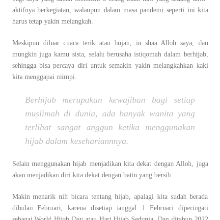
aktifnya berkegiatan, walaupun dalam masa pandemi seperti ini kita
harus tetap yakin melangkah.
Meskipun diluar cuaca terik atau hujan, in shaa Alloh saya, dan
mungkin juga kamu sista, selalu berusaha istiqomah dalam berhijab,
sehingga bisa percaya diri untuk semakin yakin melangkahkan kaki
kita menggapai mimpi.
Berhijab merupakan kewajiban bagi setiap
muslimah di dunia, ada banyak wanita yang
terlihat sangat anggun ketika menggunakan
hijab dalam kesehariannnya.
Selain menggunakan hijab menjadikan kita dekat dengan Alloh, juga
akan menjadikan diri kita dekat dengan batin yang bersih.
Makin menarik nih bicara tentang hijab, apalagi kita sudah berada
dibulan Februari, karena disetiap tanggal 1 Februari diperingati
sebagai World Hijab Day atau Hari Hijab Sedunia. Dan ditahun 2022