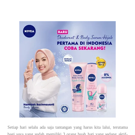
Setiap hari selalu ada saja tantangan yang harus kita lalui, terutama
bagi saya yang sudah memiliki 3 orang buah hati yang sedang aktif-