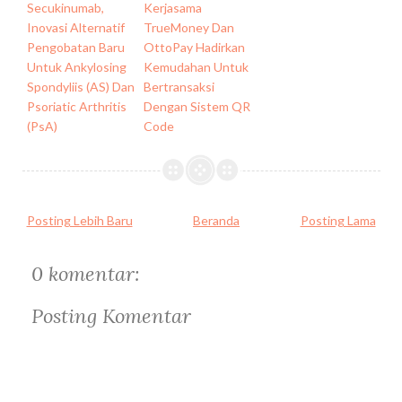
Secukinumab,
Kerjasama
Inovasi Alternatif
TrueMoney Dan
Pengobatan Baru
OttoPay Hadirkan
Untuk Ankylosing
Kemudahan Untuk
Spondyliis (AS) Dan
Bertransaksi
Psoriatic Arthritis
Dengan Sistem QR
(PsA)
Code
Posting Lebih Baru
Beranda
Posting Lama
0 komentar:
Posting Komentar