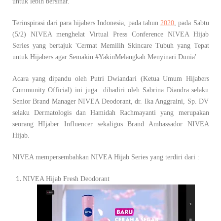
untuk lebih bersinar.
Terinspirasi dari para hijabers Indonesia, pada tahun
2020
, pada Sabtu
(5/2) NIVEA menghelat Virtual Press Conference NIVEA Hijab
Series yang bertajuk 'Cermat Memilih Skincare Tubuh yang Tepat
untuk Hijabers agar Semakin #YakinMelangkah Menyinari Dunia'
Acara yang dipandu oleh Putri Dwiandari (Ketua Umum Hijabers
Community Official) ini juga dihadiri oleh Sabrina Diandra selaku
Senior Brand Manager NIVEA Deodorant, dr. Ika Anggraini, Sp. DV
selaku Dermatologis dan Hamidah Rachmayanti yang merupakan
seorang HIjaber Influencer sekaligus Brand Ambassador NIVEA
Hijab.
NIVEA mempersembahkan NIVEA Hijab Series yang terdiri dari :
NIVEA Hijab Fresh Deodorant