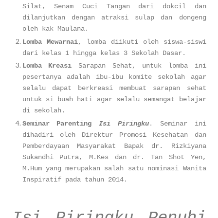
Silat, Senam Cuci Tangan dari dokcil dan
dilanjutkan dengan atraksi sulap dan dongeng
oleh kak Maulana.
Lomba Mewarnai
, lomba diikuti oleh siswa-siswi
dari kelas 1 hingga kelas 3 Sekolah Dasar.
Lomba Kreasi
Sarapan Sehat, untuk lomba ini
pesertanya adalah ibu-ibu komite sekolah agar
selalu dapat berkreasi membuat sarapan sehat
untuk si buah hati agar selalu semangat belajar
di sekolah.
Seminar Parenting
Isi Piringku
. Seminar ini
dihadiri oleh Direktur Promosi Kesehatan dan
Pemberdayaan Masyarakat Bapak dr. Rizkiyana
Sukandhi Putra, M.Kes dan dr. Tan Shot Yen,
M.Hum yang merupakan salah satu nominasi Wanita
Inspiratif pada tahun 2014.
Isi Piringku Penuhi