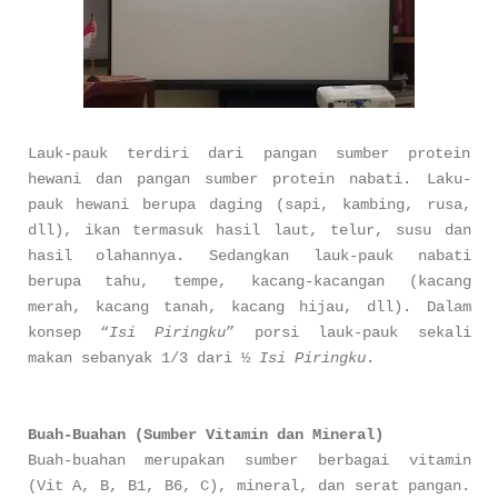
Lauk-pauk terdiri dari pangan sumber protein
hewani dan pangan sumber protein nabati. Laku-
pauk hewani berupa daging (sapi, kambing, rusa,
dll), ikan termasuk hasil laut, telur, susu dan
hasil olahannya. Sedangkan lauk-pauk nabati
berupa tahu, tempe, kacang-kacangan (kacang
merah, kacang tanah, kacang hijau, dll). Dalam
konsep “
Isi Piringku
” porsi lauk-pauk sekali
makan sebanyak 1/3 dari ½
Isi Piringku
.
Buah-Buahan (Sumber Vitamin dan Mineral)
Buah-buahan merupakan sumber berbagai vitamin
(Vit A, B, B1, B6, C), mineral, dan serat pangan.