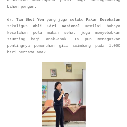
Kesehatan menerapkan porsi bagi masing-masing
bahan pangan.
dr. Tan Shot Yen
yang juga selaku
Pakar Kesehatan
sekaligus
Ahli Gizi Nasional
menilai bahaya
kesalahan pola makan sehat juga menyebabkan
stunting bagi anak-anak. Ia pun menegaskan
pentingnya pemenuhan gizi seimbang pada 1.000
hari pertama anak.