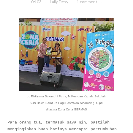
06.03
Laily Desy
1 comment
dr. Rizkiyana Sukandhi Putra, M.Kes dan
Kepala Sekolah
SDN Rawa Barat 05 Pagi R
osmaida Sihombing, S.pd
di acara Zona Ceria GERMAS
Para orang tua, termasuk saya nih, pastilah
menginginkan buah hatinya mencapai pertumbuhan