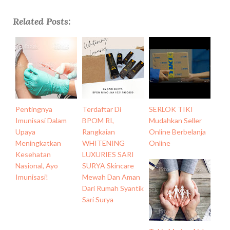
Related Posts:
Pentingnya
Terdaftar Di
SERLOK TIKI
Imunisasi Dalam
BPOM RI,
Mudahkan Seller
Upaya
Rangkaian
Online Berbelanja
Meningkatkan
WHITENING
Online
Kesehatan
LUXURIES SARI
Nasional, Ayo
SURYA Skincare
Imunisasi!
Mewah Dan Aman
Dari Rumah Syantik
Sari Surya