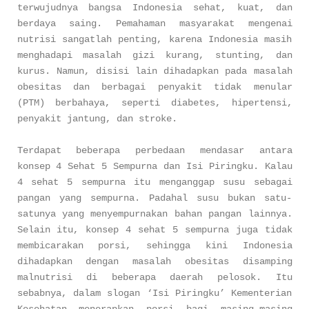
terwujudnya bangsa Indonesia sehat, kuat, dan
berdaya saing. Pemahaman masyarakat mengenai
nutrisi sangatlah penting, karena Indonesia masih
menghadapi masalah gizi kurang, stunting, dan
kurus. Namun, disisi lain dihadapkan pada masalah
obesitas dan berbagai penyakit tidak menular
(PTM) berbahaya, seperti diabetes, hipertensi,
penyakit jantung, dan stroke.
Terdapat beberapa perbedaan mendasar antara
konsep 4 Sehat 5 Sempurna dan Isi Piringku. Kalau
4 sehat 5 sempurna itu menganggap susu sebagai
pangan yang sempurna. Padahal susu bukan satu-
satunya yang menyempurnakan bahan pangan lainnya.
Selain itu, konsep 4 sehat 5 sempurna juga tidak
membicarakan porsi, sehingga kini Indonesia
dihadapkan dengan masalah obesitas disamping
malnutrisi di beberapa daerah pelosok. Itu
sebabnya, dalam slogan ‘Isi Piringku’ Kementerian