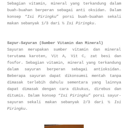
Sebagian vitamin, mineral yang terkandung dalam
buah-buahan berperan sebagai anti oksidan. Dalam
konsep “
Isi Piringku
” porsi buah-buahan sekali
makan sebanyak 1/3 dari ½
Isi Piringku
.
Sayur-Sayuran (Sumber Vitamin dan Mineral)
Sayuran merupakan sumber vitamin dan mineral
terutama karoten, Vit A, Vit C, zat besi dan
fosfor. Sebagian vitamin, mineral yang terkandung
dalam sayuran berperan sebagai antioksidan.
Beberapa sayuran dapat dikonsumsi mentah tanpa
dimasak terlebih dahulu sementara yang lainnya
dapat dimasak dengan cara dikukus, direbus dan
ditumis. Dalam konsep “
Isi Piringku
” porsi sayur-
sayuran sekali makan sebanyak 2/3 dari ½
Isi
Piringku
.