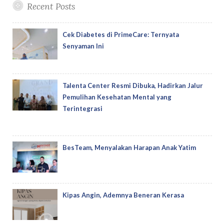
Recent Posts
Cek Diabetes di PrimeCare: Ternyata
Senyaman Ini
Talenta Center Resmi Dibuka, Hadirkan Jalur
Pemulihan Kesehatan Mental yang
Terintegrasi
BesTeam, Menyalakan Harapan Anak Yatim
Kipas Angin, Ademnya Beneran Kerasa