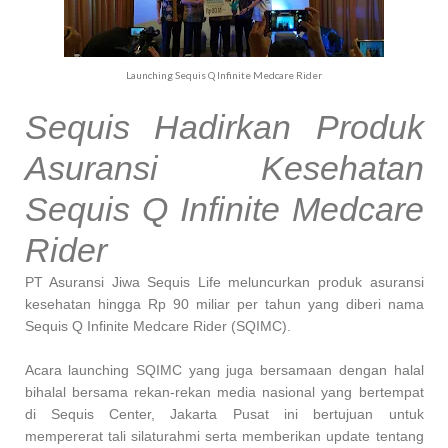
Launching Sequis Q Infinite Medcare Rider
Sequis Hadirkan Produk
Asuransi Kesehatan
Sequis Q Infinite Medcare
Rider
PT Asuransi Jiwa Sequis Life meluncurkan produk asuransi
kesehatan hingga Rp 90 miliar per tahun yang diberi nama
Sequis Q Infinite Medcare Rider (SQIMC).
Acara launching SQIMC yang juga bersamaan dengan halal
bihalal bersama rekan-rekan media nasional yang bertempat
di Sequis Center, Jakarta Pusat ini bertujuan untuk
mempererat tali silaturahmi serta memberikan update tentang