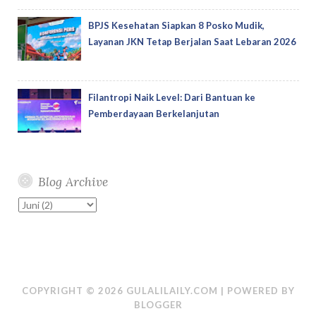
BPJS Kesehatan Siapkan 8 Posko Mudik,
Layanan JKN Tetap Berjalan Saat Lebaran 2026
Filantropi Naik Level: Dari Bantuan ke
Pemberdayaan Berkelanjutan
Blog Archive
COPYRIGHT ©
2026
GULALILAILY.COM
| POWERED BY
BLOGGER