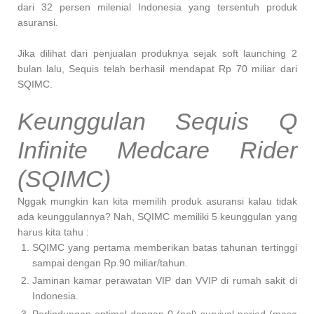
dari 32 persen milenial Indonesia yang tersentuh produk
asuransi.
Jika dilihat dari penjualan produknya sejak soft launching 2
bulan lalu, Sequis telah berhasil mendapat Rp 70 miliar dari
SQIMC.
Keunggulan Sequis Q
Infinite Medcare Rider
(SQIMC)
Nggak mungkin kan kita memilih produk asuransi kalau tidak
ada keunggulannya? Nah, SQIMC memiliki 5 keunggulan yang
harus kita tahu :
SQIMC yang pertama memberikan batas tahunan tertinggi
sampai dengan Rp.90 miliar/tahun.
Jaminan kamar perawatan VIP dan VVIP di rumah sakit di
Indonesia.
Perlindungan optimal dengan 0 (nol) survival period (masa