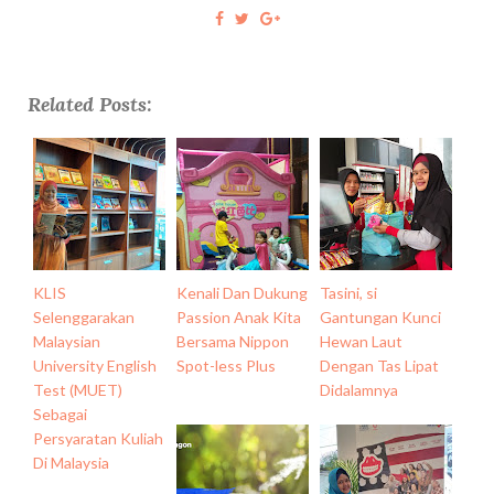
Related Posts:
KLIS
Kenali Dan Dukung
Tasini, si
Selenggarakan
Passion Anak Kita
Gantungan Kunci
Malaysian
Bersama Nippon
Hewan Laut
University English
Spot-less Plus
Dengan Tas Lipat
Test (MUET)
Didalamnya
Sebagai
Persyaratan Kuliah
Di Malaysia