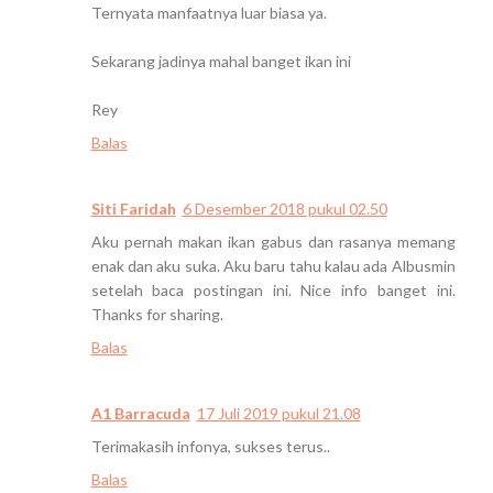
Ternyata manfaatnya luar biasa ya.
Sekarang jadinya mahal banget ikan ini
Rey
Balas
Siti Faridah
6 Desember 2018 pukul 02.50
Aku pernah makan ikan gabus dan rasanya memang
enak dan aku suka. Aku baru tahu kalau ada Albusmin
setelah baca postingan ini. Nice info banget ini.
Thanks for sharing.
Balas
A1 Barracuda
17 Juli 2019 pukul 21.08
Terimakasih infonya, sukses terus..
Balas