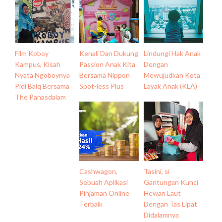
Film Koboy
Kenali Dan Dukung
Lindungi Hak Anak
Kampus, Kisah
Passion Anak Kita
Dengan
Nyata Ngoboynya
Bersama Nippon
Mewujudkan Kota
Pidi Baiq Bersama
Spot-less Plus
Layak Anak (KLA)
The Panasdalam
Cashwagon,
Tasini, si
Sebuah Aplikasi
Gantungan Kunci
Pinjaman Online
Hewan Laut
Terbaik
Dengan Tas Lipat
Didalamnya