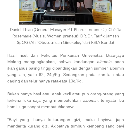
Daniel Thian (General Manager PT Pharos Indonesia), Chikita
Rosemarie (Musisi, Women-preneur), DR. Dr. Taufik Jamaan
SpOG (Ahli Obstetri dan Ginekologi dari RSIA Bunda)
Hasil riset dari Fakultas Perikanan Universitas Brawijaya
Malang mengungkapkan, bahwa kandungan
albumin
pada
ikan gabus paling tinggi dibandingkan dengan sumber albumin
yang lain, yaitu 62, 24g/Kg. Sedangkan pada ikan lain atau
daging dan telur hanya rata-rata 10g/Kg.
Bukan hanya bayi atau anak kecil atau pun orang-orang yang
terkena luka saja yang membutuhkan
albumin
, ternyata ibu
hamil juga sangat membutuhkannya.
"Bayi yang ibunya kekurangan gizi, maka bayinya juga
menderita kurang gizi. Akibatnya tumbuh kembang sang bayi