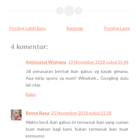
Posting Lebih Baru
Beranda
Posting Lama
4 komentar:
Aminnatul Widyana
19 November 2018 pukul 01.46
Jdi penasaran bentuk ikan gabus yg kayak gimana.
Apa mirip spons ya mom? Wkwkwk... Googling dulu
lah ntar.
Balas
Reyne Raea
25 November 2018 pukul 21.38
Waktu kecil, ikan gabus ini termasuk ikan yang cuman
buat mainan bagi kami, bukan termasuk ikan buat
konsumsi.